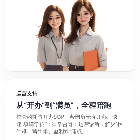
运营支持
从“开办”到“满员”，全程陪跑
整套的托管开办SOP，帮园所无忧开办、快
速“填满学位”；日常督导：运营诊断，解决“招
生难、留生难、盈利难”痛点。