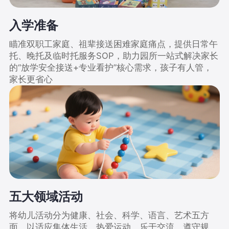
入学准备
瞄准双职工家庭、祖辈接送困难家庭痛点，提供日常午
托、晚托及临时托服务SOP，助力园所一站式解决家长
的“放学安全接送+专业看护”核心需求，孩子有人管，
家长更省心
五大领域活动
将幼儿活动分为健康、社会、科学、语言、艺术五方
面，以适应集体生活，热爱运动、乐于交流、遵守规