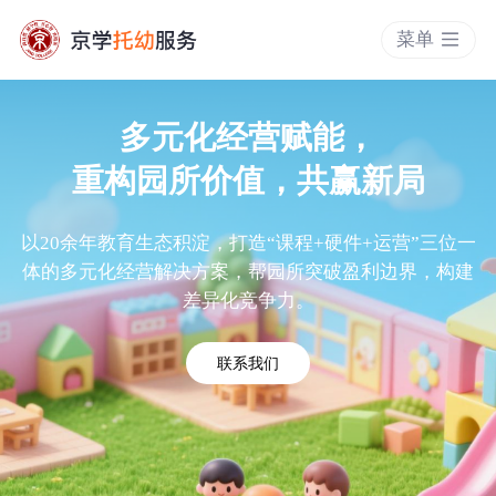
菜单
多元化经营赋能，
重构园所价值，共赢新局
以20余年教育生态积淀，打造“课程+硬件+运营”三位一
体的多元化经营解决方案，帮园所突破盈利边界，构建
差异化竞争力。
联系我们